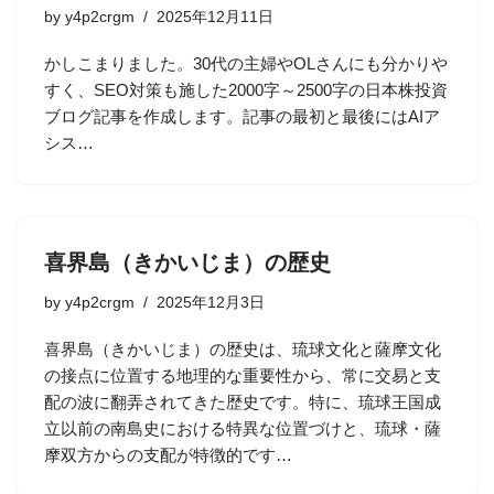
by
y4p2crgm
2025年12月11日
かしこまりました。30代の主婦やOLさんにも分かりや
すく、SEO対策も施した2000字～2500字の日本株投資
ブログ記事を作成します。記事の最初と最後にはAIア
シス…
喜界島（きかいじま）の歴史
by
y4p2crgm
2025年12月3日
喜界島（きかいじま）の歴史は、琉球文化と薩摩文化
の接点に位置する地理的な重要性から、常に交易と支
配の波に翻弄されてきた歴史です。特に、琉球王国成
立以前の南島史における特異な位置づけと、琉球・薩
摩双方からの支配が特徴的です…