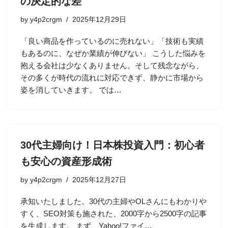
の決定的な差
by
y4p2crgm
2025年12月29日
「良い商品を作っているのに売れない」「技術も実績
もあるのに、なぜか業績が伸びない」 こうした悩みを
抱える会社は少なくありません。そして残念ながら、
その多くが時代の流れに対応できず、静かに市場から
姿を消していきます。 では…
30代主婦向け！日本株投資入門：初心者
も安心の資産形成術
by
y4p2crgm
2025年12月27日
承知いたしました。30代の主婦やOLさんにもわかりや
すく、SEO対策も施された、2000字から2500字の記事
を生成します。 まず、Yahoo!ファイ…