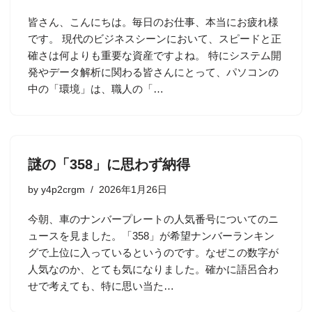
皆さん、こんにちは。毎日のお仕事、本当にお疲れ様
です。 現代のビジネスシーンにおいて、スピードと正
確さは何よりも重要な資産ですよね。 特にシステム開
発やデータ解析に関わる皆さんにとって、パソコンの
中の「環境」は、職人の「…
謎の「358」に思わず納得
by
y4p2crgm
2026年1月26日
今朝、車のナンバープレートの人気番号についてのニ
ュースを見ました。「358」が希望ナンバーランキン
グで上位に入っているというのです。なぜこの数字が
人気なのか、とても気になりました。確かに語呂合わ
せで考えても、特に思い当た…