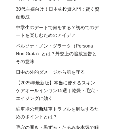
30代主婦向け！日本株投資入門：賢く資
産形成
中学生のデートで何をする？初めてのデ
ートを楽しむためのアイデア
ペルソナ・ノン・グラータ（Persona
Non Grata）とは？外交上の追放宣告と
その意味
日中の外的ダメージから肌を守る
【2025年最新版】本当に使えるスキン
ケアオールインワン15選｜乾燥・毛穴・
エイジングに効く！
駐車場の無断駐車トラブルを解決するた
めのポイントとは？
毛穴の開き・黒ずみ・たるみを本気で解