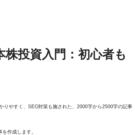
本株投資入門：初心者も
りやすく、SEO対策も施された、2000字から2500字の記事
記事を作成します。