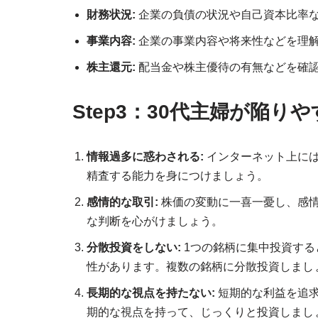
財務状況:
企業の負債の状況や自己資本比率
事業内容:
企業の事業内容や将来性などを理
株主還元:
配当金や株主優待の有無などを確
Step3：30代主婦が陥り
情報過多に惑わされる:
インターネット上に
精査する能力を身につけましょう。
感情的な取引:
株価の変動に一喜一憂し、感
な判断を心がけましょう。
分散投資をしない:
1つの銘柄に集中投資する
性があります。複数の銘柄に分散投資しまし
長期的な視点を持たない:
短期的な利益を追求
期的な視点を持って、じっくりと投資しまし