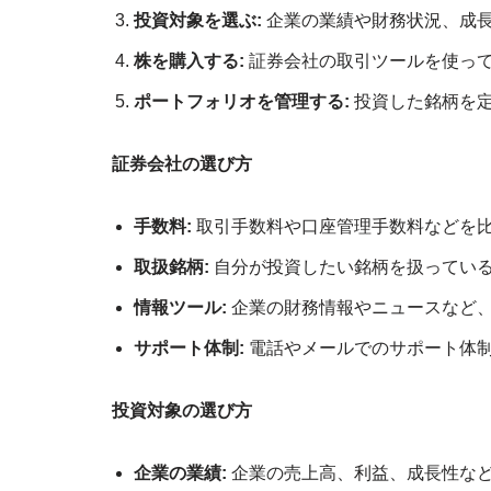
投資対象を選ぶ:
企業の業績や財務状況、成
株を購入する:
証券会社の取引ツールを使っ
ポートフォリオを管理する:
投資した銘柄を
証券会社の選び方
手数料:
取引手数料や口座管理手数料などを
取扱銘柄:
自分が投資したい銘柄を扱ってい
情報ツール:
企業の財務情報やニュースなど
サポート体制:
電話やメールでのサポート体
投資対象の選び方
企業の業績:
企業の売上高、利益、成長性な