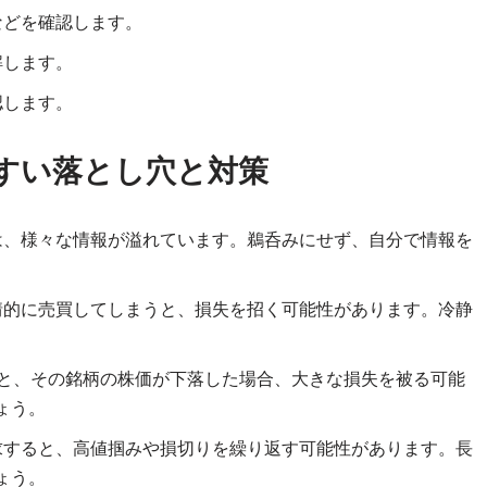
などを確認します。
解します。
認します。
やすい落とし穴と対策
は、様々な情報が溢れています。鵜呑みにせず、自分で情報を
情的に売買してしまうと、損失を招く可能性があります。冷静
と、その銘柄の株価が下落した場合、大きな損失を被る可能
ょう。
すると、高値掴みや損切りを繰り返す可能性があります。長
ょう。