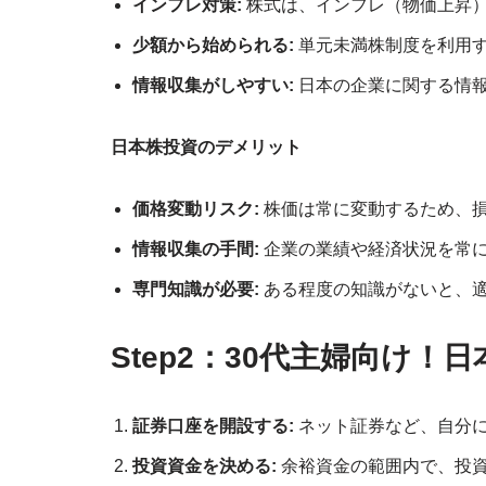
インフレ対策:
株式は、インフレ（物価上昇
少額から始められる:
単元未満株制度を利用
情報収集がしやすい:
日本の企業に関する情
日本株投資のデメリット
価格変動リスク:
株価は常に変動するため、
情報収集の手間:
企業の業績や経済状況を常
専門知識が必要:
ある程度の知識がないと、
Step2：30代主婦向け！
証券口座を開設する:
ネット証券など、自分
投資資金を決める:
余裕資金の範囲内で、投