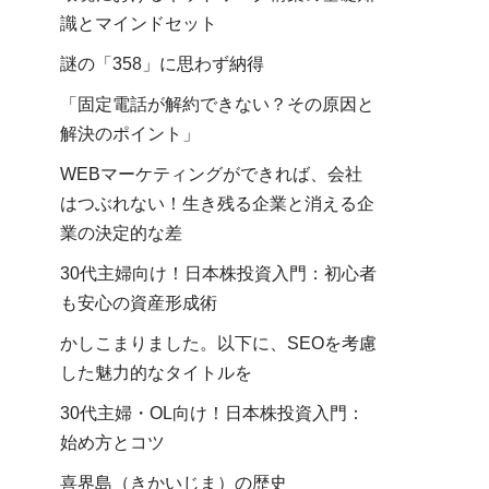
識とマインドセット
謎の「358」に思わず納得
「固定電話が解約できない？その原因と
解決のポイント」
WEBマーケティングができれば、会社
はつぶれない！生き残る企業と消える企
業の決定的な差
30代主婦向け！日本株投資入門：初心者
も安心の資産形成術
かしこまりました。以下に、SEOを考慮
した魅力的なタイトルを
30代主婦・OL向け！日本株投資入門：
始め方とコツ
喜界島（きかいじま）の歴史