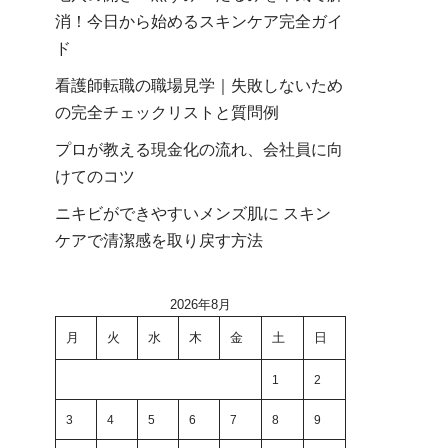
消！今日から始めるスキンケア完全ガイ
ド
看護師転職の職場見学｜失敗しないため
の完全チェックリストと質問例
プロが教える現金化の流れ、会社員に向
けてのコツ
ニキビができやすいメンズ肌に スキン
ケアで清潔感を取り戻す方法
2026年8月
月
火
水
木
金
土
日
1
2
3
4
5
6
7
8
9