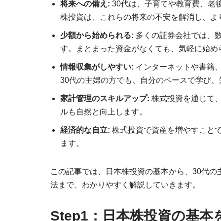
将来への備え:
30代は、子育てや教育費、老
株投資は、これらの将来の不安を解消し、よ
少額から始められる:
多くの証券会社では、
す。まとまった資金がなくても、気軽に始め
情報収集がしやすい:
インターネットや書籍
30代の主婦の方でも、自分のペースで学び
家計管理のスキルアップ:
株式投資を通じて、
ルも自然と向上します。
経済的な自立:
株式投資で資産を増やすこと
ます。
この記事では、日本株投資の基本から、30代の
法まで、わかりやすく解説していきます。
Step1：日本株投資の基