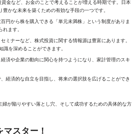
後資金など、お金のことで考えることが増える時期です。日本
り豊かな未来を築くための有効な手段の一つです。
数百円から株を購入できる「単元未満株」という制度がありま
られます。
、セミナーなど、株式投資に関する情報源は豊富にあります。
、知識を深めることができます。
経済や企業の動向に関心を持つようになり、家計管理のスキ
で、経済的な自立を目指し、将来の選択肢を広げることができ
主婦が陥りやすい落とし穴、そして成功するための具体的な方
本をマスター！