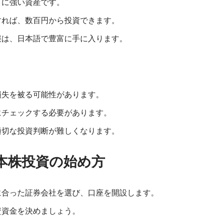
）に強い資産です。
すれば、数百円から投資できます。
報は、日本語で豊富に手に入ります。
損失を被る可能性があります。
にチェックする必要があります。
適切な投資判断が難しくなります。
日本株投資の始め方
に合った証券会社を選び、口座を開設します。
資資金を決めましょう。