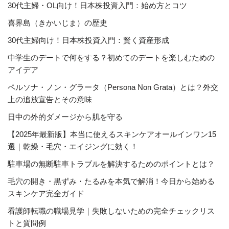
30代主婦・OL向け！日本株投資入門：始め方とコツ
喜界島（きかいじま）の歴史
30代主婦向け！日本株投資入門：賢く資産形成
中学生のデートで何をする？初めてのデートを楽しむための
アイデア
ペルソナ・ノン・グラータ（Persona Non Grata）とは？外交
上の追放宣告とその意味
日中の外的ダメージから肌を守る
【2025年最新版】本当に使えるスキンケアオールインワン15
選｜乾燥・毛穴・エイジングに効く！
駐車場の無断駐車トラブルを解決するためのポイントとは？
毛穴の開き・黒ずみ・たるみを本気で解消！今日から始める
スキンケア完全ガイド
看護師転職の職場見学｜失敗しないための完全チェックリス
トと質問例