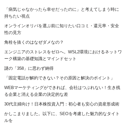
「病気じゃなかったら幸せだったのに」と考えてしまう時に
持ちたい視点
オンラインオリパを選ぶ前に知りたい口コミ・還元率・安全
性の見方
角栓を抜くのはなぜダメなの？
エンジニアのストレスをゼロへ。WSL2環境におけるネットワ
ーク構築の基礎知識とマインドセット
謎の「358」に思わず納得
「固定電話が解約できない？その原因と解決のポイント」
WEBマーケティングができれば、会社はつぶれない！生き残
る企業と消える企業の決定的な差
30代主婦向け！日本株投資入門：初心者も安心の資産形成術
かしこまりました。以下に、SEOを考慮した魅力的なタイト
ルを