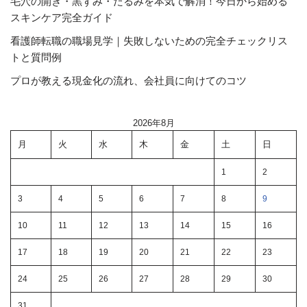
毛穴の開き・黒ずみ・たるみを本気で解消！今日から始める
スキンケア完全ガイド
看護師転職の職場見学｜失敗しないための完全チェックリス
トと質問例
プロが教える現金化の流れ、会社員に向けてのコツ
2026年8月
月
火
水
木
金
土
日
1
2
3
4
5
6
7
8
9
10
11
12
13
14
15
16
17
18
19
20
21
22
23
24
25
26
27
28
29
30
31