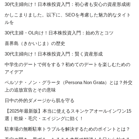
30代主婦向け！日本株投資入門：初心者も安心の資産形成術
かしこまりました。以下に、SEOを考慮した魅力的なタイト
ルを
30代主婦・OL向け！日本株投資入門：始め方とコツ
喜界島（きかいじま）の歴史
30代主婦向け！日本株投資入門：賢く資産形成
中学生のデートで何をする？初めてのデートを楽しむための
アイデア
ペルソナ・ノン・グラータ（Persona Non Grata）とは？外交
上の追放宣告とその意味
日中の外的ダメージから肌を守る
【2025年最新版】本当に使えるスキンケアオールインワン15
選｜乾燥・毛穴・エイジングに効く！
駐車場の無断駐車トラブルを解決するためのポイントとは？