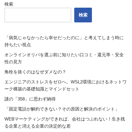
検索
検索
「病気じゃなかったら幸せだったのに」と考えてしまう時に
持ちたい視点
オンラインオリパを選ぶ前に知りたい口コミ・還元率・安全
性の見方
角栓を抜くのはなぜダメなの？
エンジニアのストレスをゼロへ。WSL2環境におけるネットワ
ーク構築の基礎知識とマインドセット
謎の「358」に思わず納得
「固定電話が解約できない？その原因と解決のポイント」
WEBマーケティングができれば、会社はつぶれない！生き残
る企業と消える企業の決定的な差