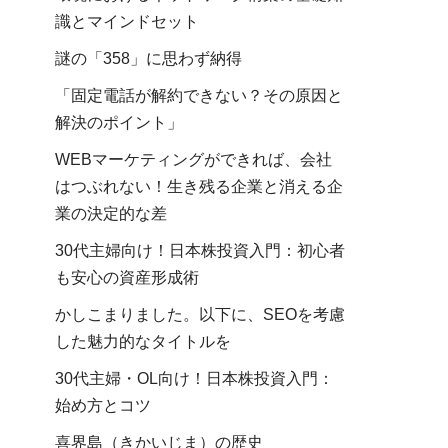
識とマインドセット
謎の「358」に思わず納得
「固定電話が解約できない？その原因と
解決のポイント」
WEBマーケティングができれば、会社
はつぶれない！生き残る企業と消える企
業の決定的な差
30代主婦向け！日本株投資入門：初心者
も安心の資産形成術
かしこまりました。以下に、SEOを考慮
した魅力的なタイトルを
30代主婦・OL向け！日本株投資入門：
始め方とコツ
喜界島（きかいじま）の歴史