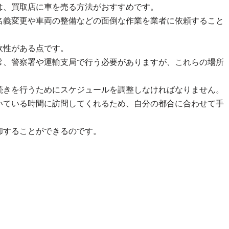
は、買取店に車を売る方法がおすすめです。
名義変更や車両の整備などの面倒な作業を業者に依頼すること
軟性がある点です。
常、警察署や運輸支局で行う必要がありますが、これらの場所
続きを行うためにスケジュールを調整しなければなりません。
いている時間に訪問してくれるため、自分の都合に合わせて手
却することができるのです。