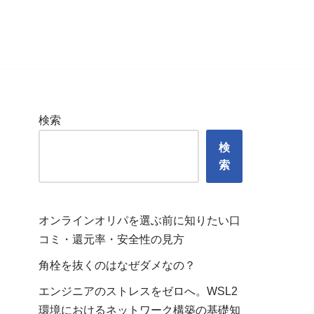
検索
検
索
オンラインオリパを選ぶ前に知りたい口
コミ・還元率・安全性の見方
角栓を抜くのはなぜダメなの？
エンジニアのストレスをゼロへ。WSL2
環境におけるネットワーク構築の基礎知