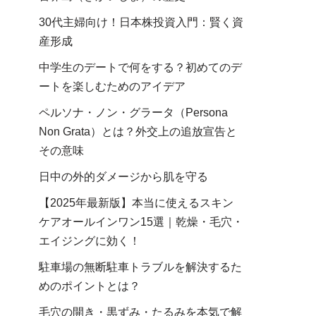
30代主婦向け！日本株投資入門：賢く資
産形成
中学生のデートで何をする？初めてのデ
ートを楽しむためのアイデア
ペルソナ・ノン・グラータ（Persona
Non Grata）とは？外交上の追放宣告と
その意味
日中の外的ダメージから肌を守る
【2025年最新版】本当に使えるスキン
ケアオールインワン15選｜乾燥・毛穴・
エイジングに効く！
駐車場の無断駐車トラブルを解決するた
めのポイントとは？
毛穴の開き・黒ずみ・たるみを本気で解