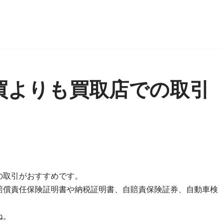
買よりも買取店での取引
の取引がおすすめです。
賠償責任保険証明書や納税証明書、自賠責保険証券、自動車検
ね。