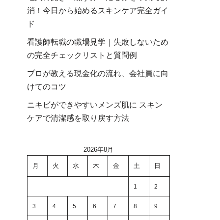
消！今日から始めるスキンケア完全ガイ
ド
看護師転職の職場見学｜失敗しないため
の完全チェックリストと質問例
プロが教える現金化の流れ、会社員に向
けてのコツ
ニキビができやすいメンズ肌に スキン
ケアで清潔感を取り戻す方法
2026年8月
月
火
水
木
金
土
日
1
2
3
4
5
6
7
8
9