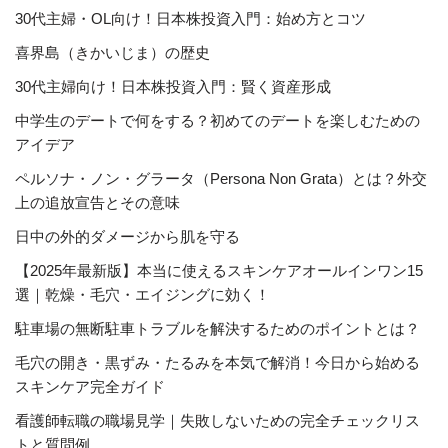
30代主婦・OL向け！日本株投資入門：始め方とコツ
喜界島（きかいじま）の歴史
30代主婦向け！日本株投資入門：賢く資産形成
中学生のデートで何をする？初めてのデートを楽しむための
アイデア
ペルソナ・ノン・グラータ（Persona Non Grata）とは？外交
上の追放宣告とその意味
日中の外的ダメージから肌を守る
【2025年最新版】本当に使えるスキンケアオールインワン15
選｜乾燥・毛穴・エイジングに効く！
駐車場の無断駐車トラブルを解決するためのポイントとは？
毛穴の開き・黒ずみ・たるみを本気で解消！今日から始める
スキンケア完全ガイド
看護師転職の職場見学｜失敗しないための完全チェックリス
トと質問例