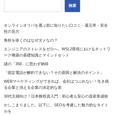
検索
オンラインオリパを選ぶ前に知りたい口コミ・還元率・安全
性の見方
角栓を抜くのはなぜダメなの？
エンジニアのストレスをゼロへ。WSL2環境におけるネットワ
ーク構築の基礎知識とマインドセット
謎の「358」に思わず納得
「固定電話が解約できない？その原因と解決のポイント」
WEBマーケティングができれば、会社はつぶれない！生き残
る企業と消える企業の決定的な差
30代主婦向け！日本株投資入門：初心者も安心の資産形成術
かしこまりました。以下に、SEOを考慮した魅力的なタイト
ルを