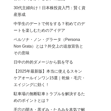
30代主婦向け！日本株投資入門：賢く資
産形成
中学生のデートで何をする？初めてのデ
ートを楽しむためのアイデア
ペルソナ・ノン・グラータ（Persona
Non Grata）とは？外交上の追放宣告と
その意味
日中の外的ダメージから肌を守る
【2025年最新版】本当に使えるスキン
ケアオールインワン15選｜乾燥・毛穴・
エイジングに効く！
駐車場の無断駐車トラブルを解決するた
めのポイントとは？
毛穴の開き・黒ずみ・たるみを本気で解