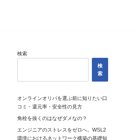
検索
検
索
オンラインオリパを選ぶ前に知りたい口
コミ・還元率・安全性の見方
角栓を抜くのはなぜダメなの？
エンジニアのストレスをゼロへ。WSL2
環境におけるネットワーク構築の基礎知