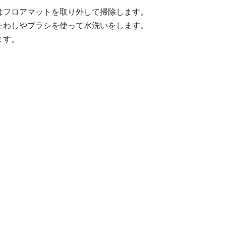
はフロアマットを取り外して掃除します。
たわしやブラシを使って水洗いをします。
ます。