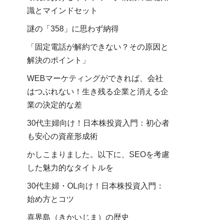
識とマインドセット
謎の「358」に思わず納得
「固定電話が解約できない？その原因と
解決のポイント」
WEBマーケティングができれば、会社
はつぶれない！生き残る企業と消える企
業の決定的な差
30代主婦向け！日本株投資入門：初心者
も安心の資産形成術
かしこまりました。以下に、SEOを考慮
した魅力的なタイトルを
30代主婦・OL向け！日本株投資入門：
始め方とコツ
喜界島（きかいじま）の歴史