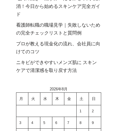
消！今日から始めるスキンケア完全ガイ
ド
看護師転職の職場見学｜失敗しないため
の完全チェックリストと質問例
プロが教える現金化の流れ、会社員に向
けてのコツ
ニキビができやすいメンズ肌に スキン
ケアで清潔感を取り戻す方法
2026年8月
月
火
水
木
金
土
日
1
2
3
4
5
6
7
8
9