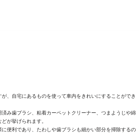
すが、自宅にあるものを使って車内をきれいにすることができ
用済み歯ブラシ、粘着カーペットクリーナー、つまようじや綿
などが挙げられます。
際に便利であり、たわしや歯ブラシも細かい部分を掃除するの