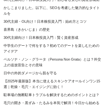
かしこまりました。以下に、SEOを考慮した魅力的なタイト
ルを
30代主婦・OL向け！日本株投資入門：始め方とコツ
喜界島（きかいじま）の歴史
30代主婦向け！日本株投資入門：賢く資産形成
中学生のデートで何をする？初めてのデートを楽しむための
アイデア
ペルソナ・ノン・グラータ（Persona Non Grata）とは？外交
上の追放宣告とその意味
日中の外的ダメージから肌を守る
【2025年最新版】本当に使えるスキンケアオールインワン15
選｜乾燥・毛穴・エイジングに効く！
駐車場の無断駐車トラブルを解決するためのポイントとは？
毛穴の開き・黒ずみ・たるみを本気で解消！今日から始める