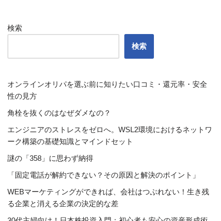
検索
検索
オンラインオリパを選ぶ前に知りたい口コミ・還元率・安全
性の見方
角栓を抜くのはなぜダメなの？
エンジニアのストレスをゼロへ。WSL2環境におけるネットワ
ーク構築の基礎知識とマインドセット
謎の「358」に思わず納得
「固定電話が解約できない？その原因と解決のポイント」
WEBマーケティングができれば、会社はつぶれない！生き残
る企業と消える企業の決定的な差
30代主婦向け！日本株投資入門：初心者も安心の資産形成術