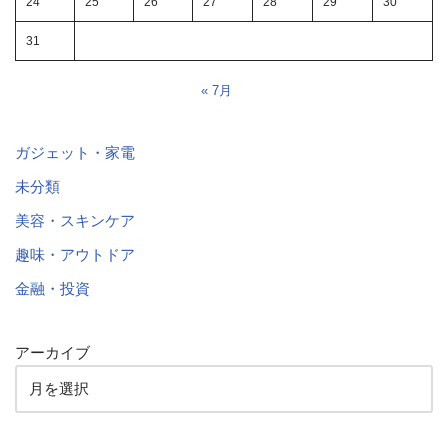
24
25
26
27
28
29
30
31
« 7月
ガジェット・家電
未分類
美容・スキンケア
趣味・アウトドア
金融・投資
アーカイブ