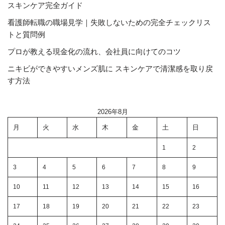
スキンケア完全ガイド
看護師転職の職場見学｜失敗しないための完全チェックリス
トと質問例
プロが教える現金化の流れ、会社員に向けてのコツ
ニキビができやすいメンズ肌に スキンケアで清潔感を取り戻
す方法
2026年8月
月
火
水
木
金
土
日
1
2
3
4
5
6
7
8
9
10
11
12
13
14
15
16
17
18
19
20
21
22
23