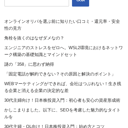
オンラインオリパを選ぶ前に知りたい口コミ・還元率・安全
性の見方
角栓を抜くのはなぜダメなの？
エンジニアのストレスをゼロへ。WSL2環境におけるネットワ
ーク構築の基礎知識とマインドセット
謎の「358」に思わず納得
「固定電話が解約できない？その原因と解決のポイント」
WEBマーケティングができれば、会社はつぶれない！生き残
る企業と消える企業の決定的な差
30代主婦向け！日本株投資入門：初心者も安心の資産形成術
かしこまりました。以下に、SEOを考慮した魅力的なタイト
ルを
30代主婦・OL向け！日本株投資入門：始め方とコツ