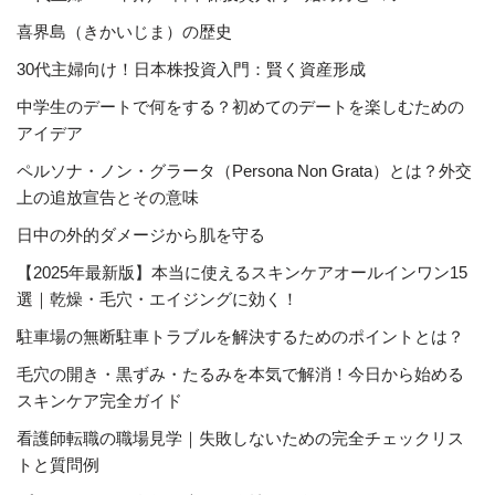
喜界島（きかいじま）の歴史
30代主婦向け！日本株投資入門：賢く資産形成
中学生のデートで何をする？初めてのデートを楽しむための
アイデア
ペルソナ・ノン・グラータ（Persona Non Grata）とは？外交
上の追放宣告とその意味
日中の外的ダメージから肌を守る
【2025年最新版】本当に使えるスキンケアオールインワン15
選｜乾燥・毛穴・エイジングに効く！
駐車場の無断駐車トラブルを解決するためのポイントとは？
毛穴の開き・黒ずみ・たるみを本気で解消！今日から始める
スキンケア完全ガイド
看護師転職の職場見学｜失敗しないための完全チェックリス
トと質問例